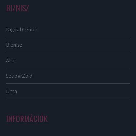
BIZNISZ
Digital Center
Biznisz
Állás
SzuperZöld
Data
INFORMÁCIÓK