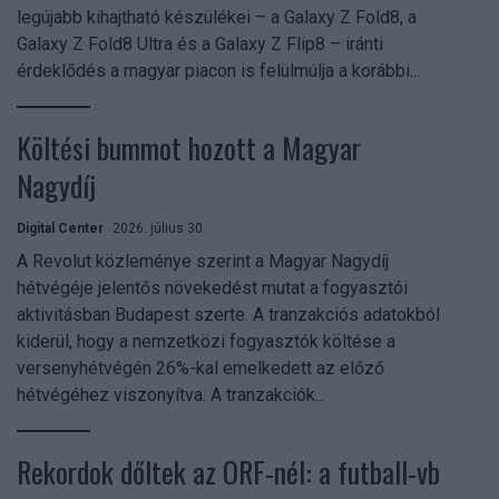
legújabb kihajtható készülékei – a Galaxy Z Fold8, a
Galaxy Z Fold8 Ultra és a Galaxy Z Flip8 – iránti
érdeklődés a magyar piacon is felülmúlja a korábbi...
Költési bummot hozott a Magyar
Nagydíj
Digital Center
2026. július 30.
A Revolut közleménye szerint a Magyar Nagydíj
hétvégéje jelentős növekedést mutat a fogyasztói
aktivitásban Budapest szerte. A tranzakciós adatokból
kiderül, hogy a nemzetközi fogyasztók költése a
versenyhétvégén 26%-kal emelkedett az előző
hétvégéhez viszonyítva. A tranzakciók...
Rekordok dőltek az ORF-nél: a futball-vb