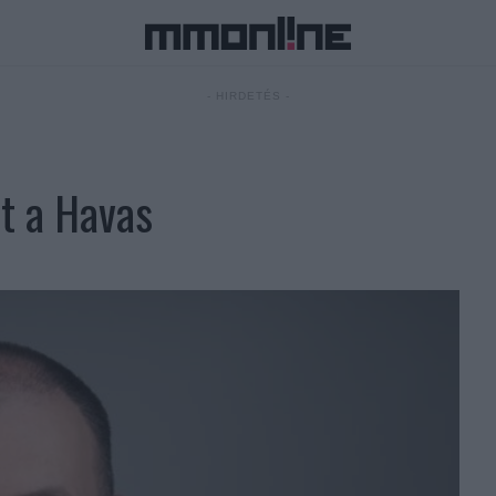
- HIRDETÉS -
át a Havas