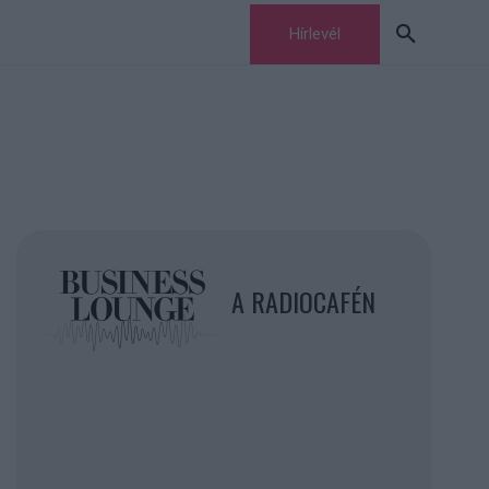
Hírlevél
A RADIOCAFÉN