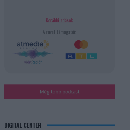
Korábbi adások
A rovat támogatói:
Még több podcast
DIGITAL CENTER