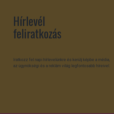
Hírlevél
feliratkozás
Iratkozz fel napi hírlevelünkre és kerülj képbe a média,
az ügynökségi és a reklám világ legfontosabb híreivel.