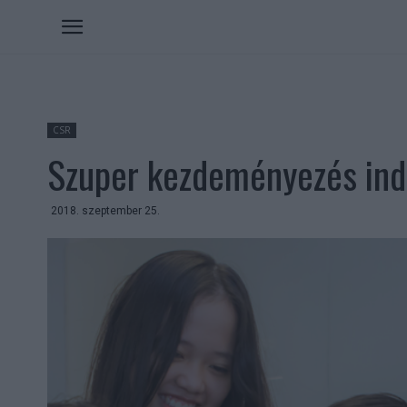
CSR
Szuper kezdeményezés ind
2018. szeptember 25.