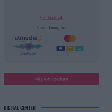
Korábbi adások
A rovat támogatói:
Még több podcast
DIGITAL CENTER