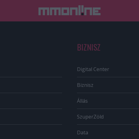
BIZNISZ
Digital Center
Biznisz
Állás
SzuperZöld
Data