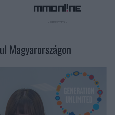
- HIRDETÉS -
ul Magyarországon