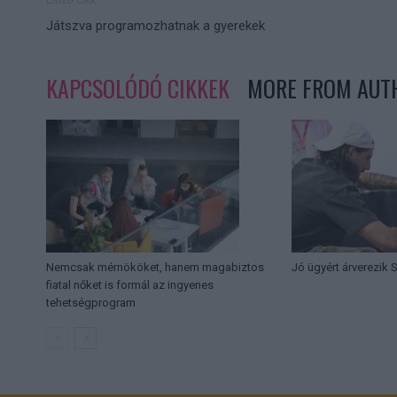
Játszva programozhatnak a gyerekek
KAPCSOLÓDÓ CIKKEK
MORE FROM AUT
Nemcsak mérnököket, hanem magabiztos
Jó ügyért árverezik
fiatal nőket is formál az ingyenes
tehetségprogram