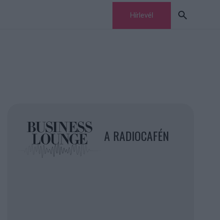
Hírlevél
A RADIOCAFÉN