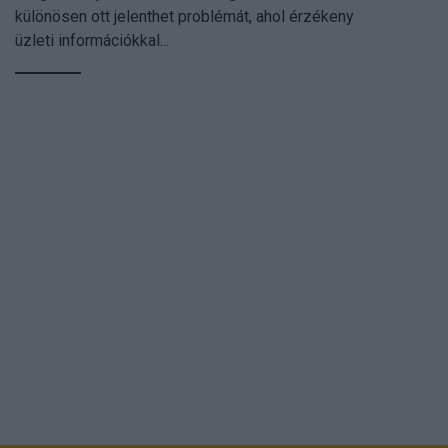
különösen ott jelenthet problémát, ahol érzékeny
üzleti információkkal...