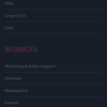
Állás
SzuperZöld
Data
INFORMÁCIÓK
Marketing & Média magazin
Előfizetés
Médiaajánlat
Podcast