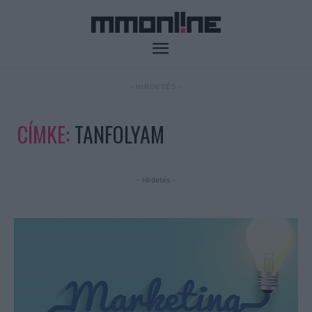
- HIRDETÉS -
CÍMKE:
TANFOLYAM
- Hirdetés -