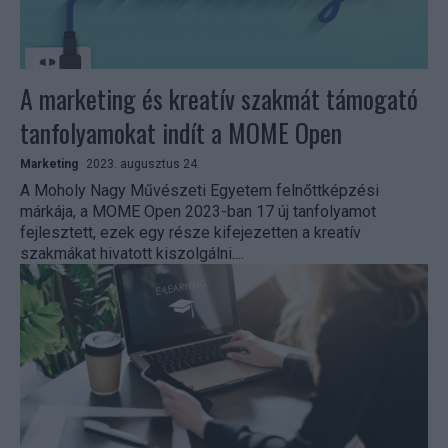
A marketing és kreatív szakmát támogató
tanfolyamokat indít a MOME Open
Marketing
2023. augusztus 24.
A Moholy Nagy Művészeti Egyetem felnőttképzési
márkája, a MOME Open 2023-ban 17 új tanfolyamot
fejlesztett, ezek egy része kifejezetten a kreatív
szakmákat hivatott kiszolgálni....