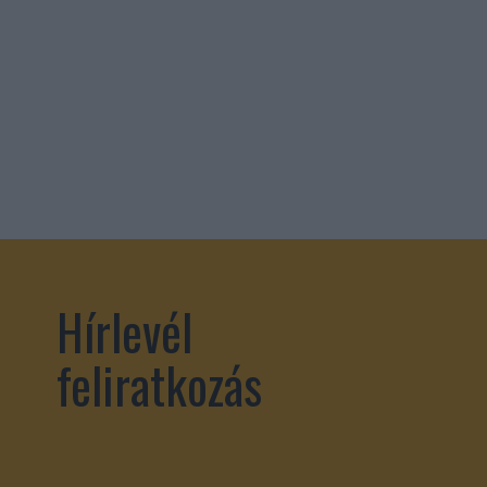
Hírlevél
feliratkozás