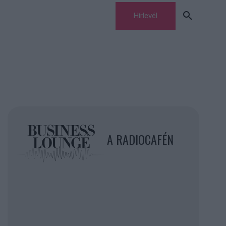
Hírlevél
A RADIOCAFÉN