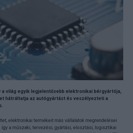
 a világ egyik legjelentősebb elektronikai bérgyártója,
et hátráltatja az autógyártást és veszélyezteti a
s.
t, elektronikai termékeit más vállalatok megrendelései
így a műszaki, tervezési, gyártási, elosztási, logisztikai