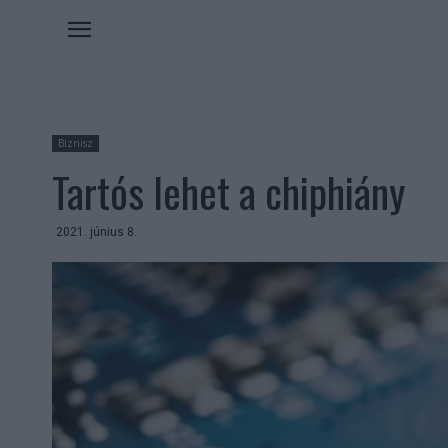
Biznisz
Tartós lehet a chiphiány
2021. június 8.