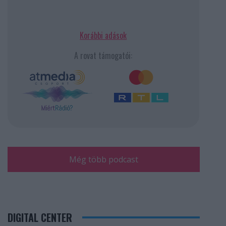
Korábbi adások
A rovat támogatói:
Még több podcast
DIGITAL CENTER