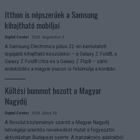
Itthon is népszerűek a Samsung
kihajtható mobiljai
Digital Center
2026. augusztus 3.
A Samsung Electronics július 22-én bemutatott
legújabb kihajtható készülékei – a Galaxy Z Fold8, a
Galaxy Z Fold8 Ultra és a Galaxy Z Flip8 – iránti
érdeklődés a magyar piacon is felülmúlja a korábbi...
Költési bummot hozott a Magyar
Nagydíj
Digital Center
2026. július 30.
A Revolut közleménye szerint a Magyar Nagydíj
hétvégéje jelentős növekedést mutat a fogyasztói
aktivitásban Budapest szerte. A tranzakciós adatokból