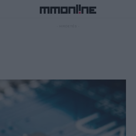
- HIRDETÉS -