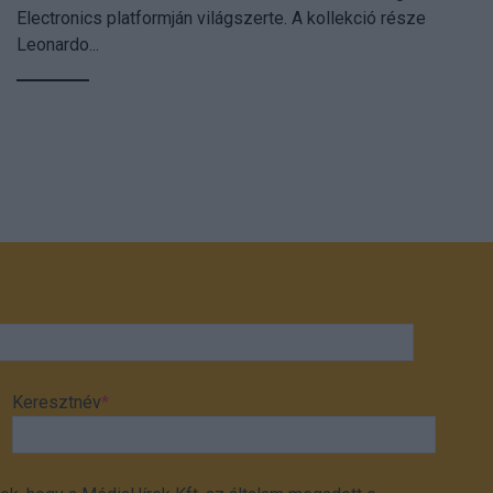
Electronics platformján világszerte. A kollekció része
Leonardo...
Keresztnév
*