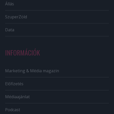
Állás
SzuperZöld
Data
INFORMÁCIÓK
Marketing & Média magazin
Előfizetés
Médiaajánlat
Podcast