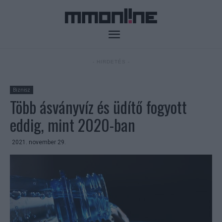
- HIRDETÉS -
Biznisz
Több ásványvíz és üdítő fogyott
eddig, mint 2020-ban
2021. november 29.