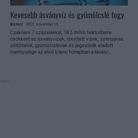
Kevesebb ásványvíz és gyümölcslé fogy
Biznisz
2020. november 19.
Csaknem 7 százalékkal, 18,5 millió hektoliterre
csökkent az ásványvizek, ízesített vizek, szénsavas
üdítőitalok, gyümölcslevek és jegesteák eladott
mennyisége az első kilenc hónapban a tavalyi...
rdetés -