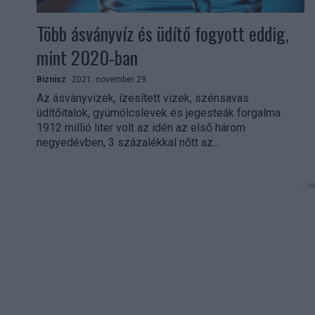
Több ásványvíz és üdítő fogyott eddig,
mint 2020-ban
Biznisz
2021. november 29.
Az ásványvizek, ízesített vizek, szénsavas
üdítőitalok, gyümölcslevek és jegesteák forgalma
1912 millió liter volt az idén az első három
negyedévben, 3 százalékkal nőtt az...
- Hi