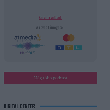
Korábbi adások
A rovat támogatói:
Még több podcast
DIGITAL CENTER