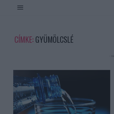
CÍMKE:
GYÜMÖLCSLÉ
- Hi