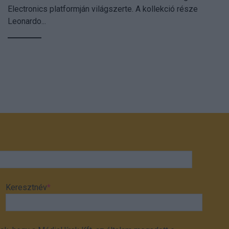
Electronics platformján világszerte. A kollekció része
Leonardo...
Keresztnév
*