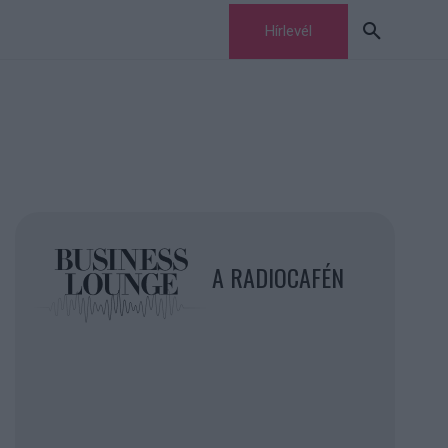
Hírlevél
A RADIOCAFÉN