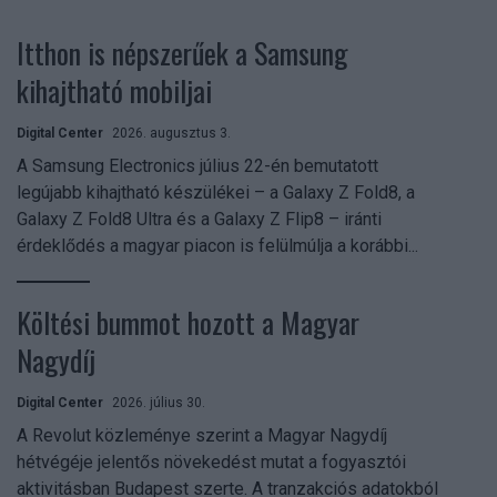
Itthon is népszerűek a Samsung
kihajtható mobiljai
Digital Center
2026. augusztus 3.
A Samsung Electronics július 22-én bemutatott
legújabb kihajtható készülékei – a Galaxy Z Fold8, a
Galaxy Z Fold8 Ultra és a Galaxy Z Flip8 – iránti
érdeklődés a magyar piacon is felülmúlja a korábbi...
Költési bummot hozott a Magyar
Nagydíj
Digital Center
2026. július 30.
A Revolut közleménye szerint a Magyar Nagydíj
hétvégéje jelentős növekedést mutat a fogyasztói
aktivitásban Budapest szerte. A tranzakciós adatokból