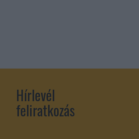
Hírlevél
feliratkozás