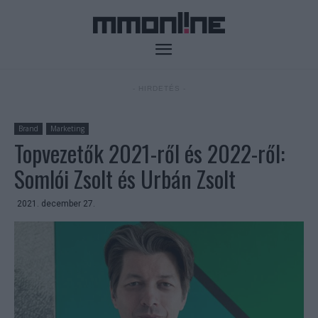
- HIRDETÉS -
Brand
Marketing
Topvezetők 2021-ről és 2022-ről:
Somlói Zsolt és Urbán Zsolt
2021. december 27.