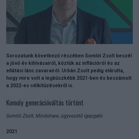
Sorozatunk következő részében Somlói Zsolt beszél
a jövő év kihívásairól, köztük az inflációról és az
ellátási lánc zavarairól. Urbán Zsolt pedig elárulta,
hogy mire volt a legbüszkébb 2021-ben és beszámolt
a 2022-es célkitűzésekről is.
Komoly generációváltás történt
Somlói Zsolt, Mindshare, ügyvezető igazgató
2021