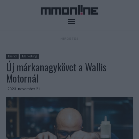
- HIRDETÉS -
Brand
Marketing
Új márkanagykövet a Wallis
Motornál
2023. november 21.