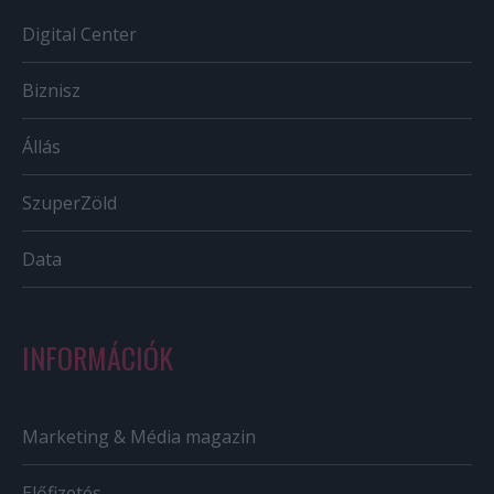
Digital Center
Biznisz
Állás
SzuperZöld
Data
INFORMÁCIÓK
Marketing & Média magazin
Előfizetés