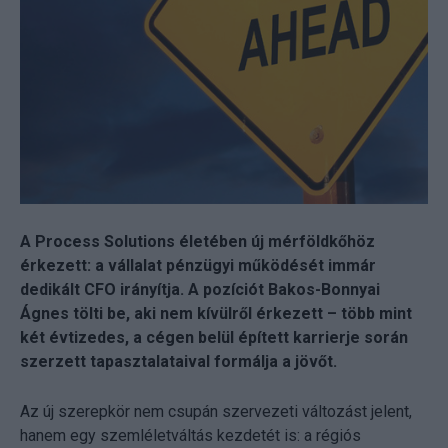
A Process Solutions életében új mérföldkőhöz
érkezett: a vállalat pénzügyi működését immár
dedikált CFO irányítja. A pozíciót Bakos-Bonnyai
Ágnes tölti be, aki nem kívülről érkezett – több mint
két évtizedes, a cégen belül épített karrierje során
szerzett tapasztalataival formálja a jövőt.
Az új szerepkör nem csupán szervezeti változást jelent,
hanem egy szemléletváltás kezdetét is: a régiós