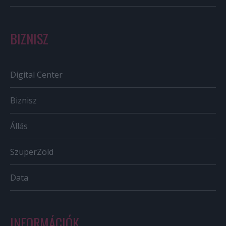
BIZNISZ
Digital Center
Biznisz
Állás
SzuperZöld
Data
INFORMÁCIÓK