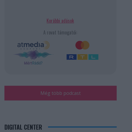
Korábbi adások
A rovat támogatói:
Még több podcast
DIGITAL CENTER