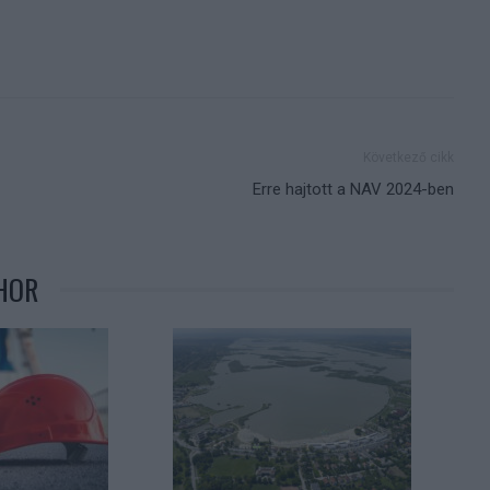
Következő cikk
Erre hajtott a NAV 2024-ben
HOR