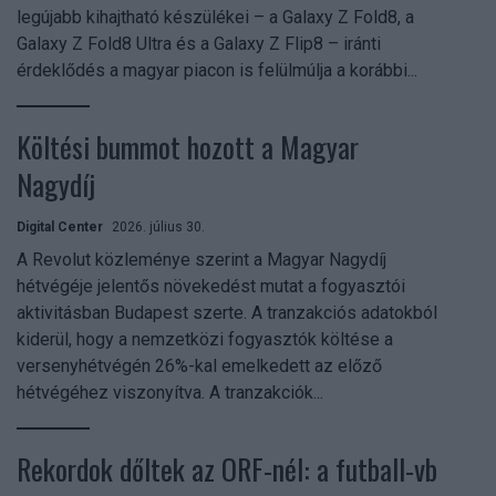
legújabb kihajtható készülékei – a Galaxy Z Fold8, a
Galaxy Z Fold8 Ultra és a Galaxy Z Flip8 – iránti
érdeklődés a magyar piacon is felülmúlja a korábbi...
Költési bummot hozott a Magyar
Nagydíj
Digital Center
2026. július 30.
A Revolut közleménye szerint a Magyar Nagydíj
hétvégéje jelentős növekedést mutat a fogyasztói
aktivitásban Budapest szerte. A tranzakciós adatokból
kiderül, hogy a nemzetközi fogyasztók költése a
versenyhétvégén 26%-kal emelkedett az előző
hétvégéhez viszonyítva. A tranzakciók...
Rekordok dőltek az ORF-nél: a futball-vb