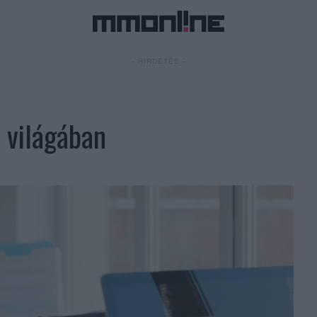
- HIRDETÉS -
 világában