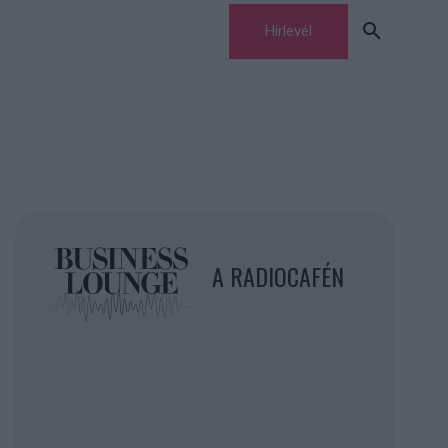
Hírlevél
A RADIOCAFÉN