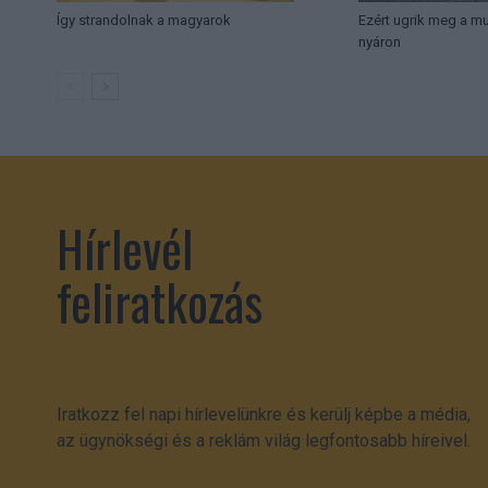
Így strandolnak a magyarok
Ezért ugrik meg a 
nyáron
Hírlevél
feliratkozás
Iratkozz fel napi hírlevelünkre és kerülj képbe a média,
az ügynökségi és a reklám világ legfontosabb híreivel.