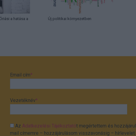
Óriási a hatása a
Új politikai környezetben
Email cím
*
Vezetéknév
*
Az
Adatkezelési Tájékoztató
t megértettem és hozzájárul
mail címemre – hozzájárulásom visszavonásig – hírlevelet k