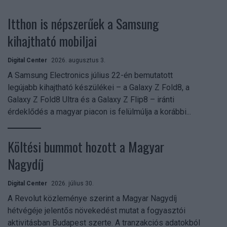
Itthon is népszerűek a Samsung
kihajtható mobiljai
Digital Center
2026. augusztus 3.
A Samsung Electronics július 22-én bemutatott
legújabb kihajtható készülékei – a Galaxy Z Fold8, a
Galaxy Z Fold8 Ultra és a Galaxy Z Flip8 – iránti
érdeklődés a magyar piacon is felülmúlja a korábbi...
Költési bummot hozott a Magyar
Nagydíj
Digital Center
2026. július 30.
A Revolut közleménye szerint a Magyar Nagydíj
hétvégéje jelentős növekedést mutat a fogyasztói
aktivitásban Budapest szerte. A tranzakciós adatokból