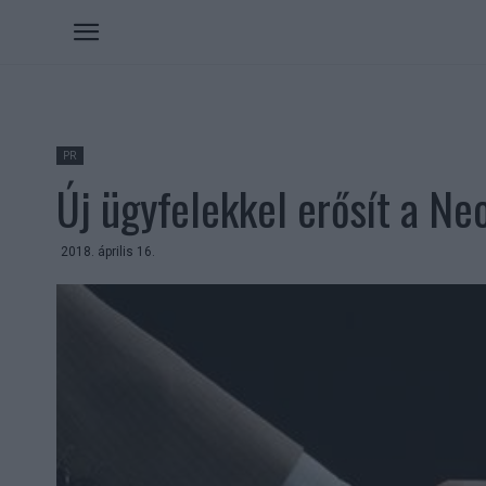
PR
Új ügyfelekkel erősít a Ne
2018. április 16.