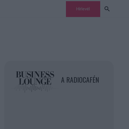
Hírlevél
A RADIOCAFÉN