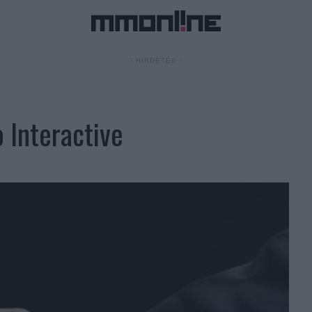
- HIRDETÉS -
o Interactive