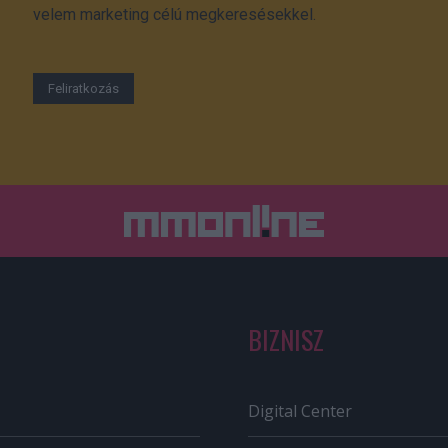
velem marketing célú megkeresésekkel.
BIZNISZ
Digital Center