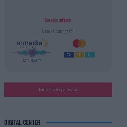
Korábbi adások
A rovat támogatói:
Még több podcast
DIGITAL CENTER