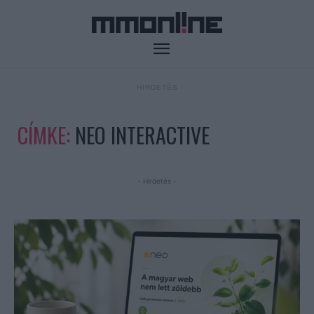
- HIRDETÉS -
CÍMKE:
NEO INTERACTIVE
- Hirdetés -