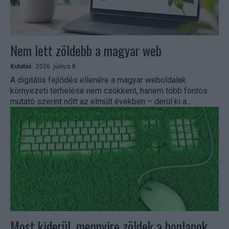
Nem lett zöldebb a magyar web
Kutatás
2026. június 8.
A digitális fejlődés ellenére a magyar weboldalak
környezeti terhelése nem csökkent, hanem több fontos
mutató szerint nőtt az elmúlt években – derül ki a...
Most kiderül, mennyire zöldek a honlapok