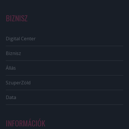
BIZNISZ
Digital Center
Biznisz
Állás
SzuperZöld
Data
INFORMÁCIÓK