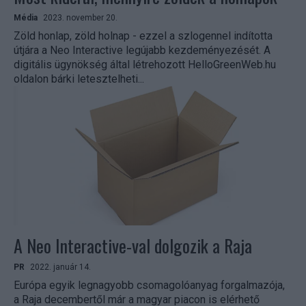
Média
2023. november 20.
Zöld honlap, zöld holnap - ezzel a szlogennel indította
útjára a Neo Interactive legújabb kezdeményezését. A
digitális ügynökség által létrehozott HelloGreenWeb.hu
oldalon bárki letesztelheti...
A Neo Interactive-val dolgozik a Raja
PR
2022. január 14.
Európa egyik legnagyobb csomagolóanyag forgalmazója,
a Raja decembertől már a magyar piacon is elérhető