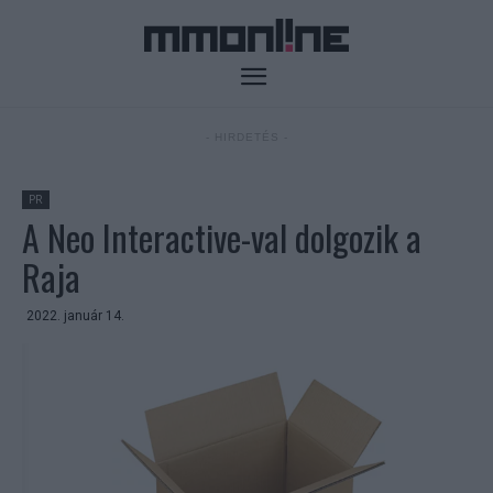
- HIRDETÉS -
PR
A Neo Interactive-val dolgozik a
Raja
2022. január 14.