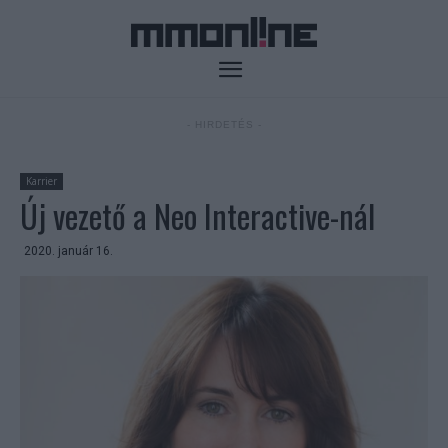
- HIRDETÉS -
Karrier
Új vezető a Neo Interactive-nál
2020. január 16.