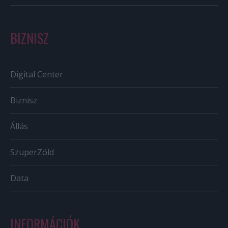
BIZNISZ
Digital Center
Biznisz
Állás
SzuperZöld
Data
INFORMÁCIÓK