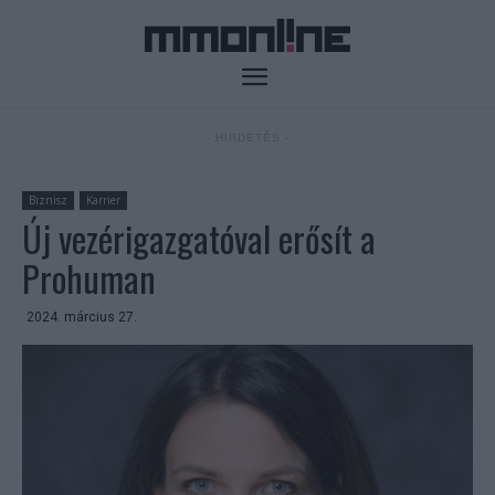
- HIRDETÉS -
Biznisz
Karrier
Új vezérigazgatóval erősít a
Prohuman
2024. március 27.