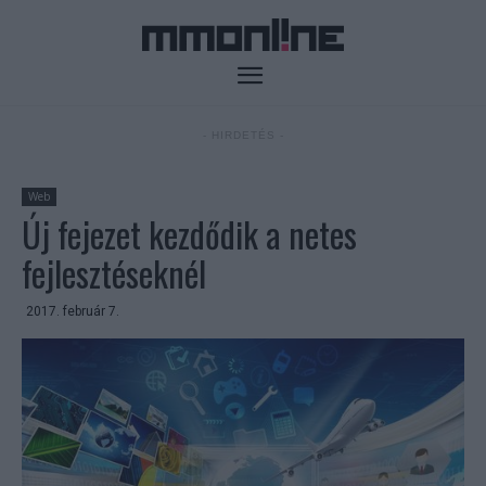
- HIRDETÉS -
Web
Új fejezet kezdődik a netes
fejlesztéseknél
2017. február 7.