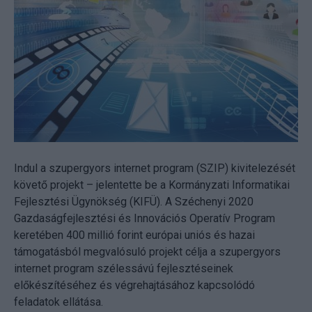
Indul a szupergyors internet program (SZIP) kivitelezését
követő projekt – jelentette be a Kormányzati Informatikai
Fejlesztési Ügynökség (KIFÜ). A Széchenyi 2020
Gazdaságfejlesztési és Innovációs Operatív Program
keretében 400 millió forint európai uniós és hazai
támogatásból megvalósuló projekt célja a szupergyors
internet program szélessávú fejlesztéseinek
előkészítéséhez és végrehajtásához kapcsolódó
feladatok ellátása.