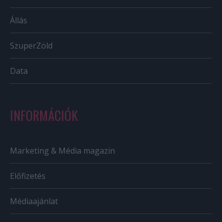
Állás
SzuperZöld
Data
INFORMÁCIÓK
Marketing & Média magazin
Előfizetés
Médiaajánlat