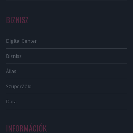
BIZNISZ
Digital Center
Biznisz
Állás
SzuperZöld
Data
INFORMÁCIÓK