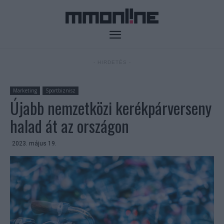
- HIRDETÉS -
Marketing
Sportbiznisz
Újabb nemzetközi kerékpárverseny
halad át az országon
2023. május 19.