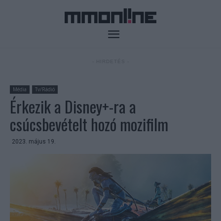
- HIRDETÉS -
Média
Tv/Rádió
Érkezik a Disney+-ra a
csúcsbevételt hozó mozifilm
2023. május 19.