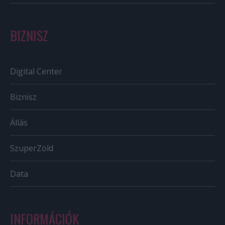
BIZNISZ
Digital Center
Biznisz
Állás
SzuperZöld
Data
INFORMÁCIÓK