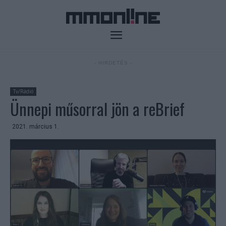
- HIRDETÉS -
Tv/Rádió
Ünnepi műsorral jön a reBrief
2021. március 1.