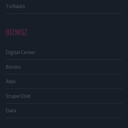
Tv/Rádió
BIZNISZ
Digital Center
Biznisz
Állás
SzuperZöld
Data