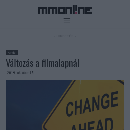
- HIRDETÉS -
Karrier
Változás a filmalapnál
2019. október 15.