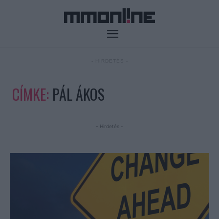
- HIRDETÉS -
CÍMKE:
PÁL ÁKOS
- Hirdetés -