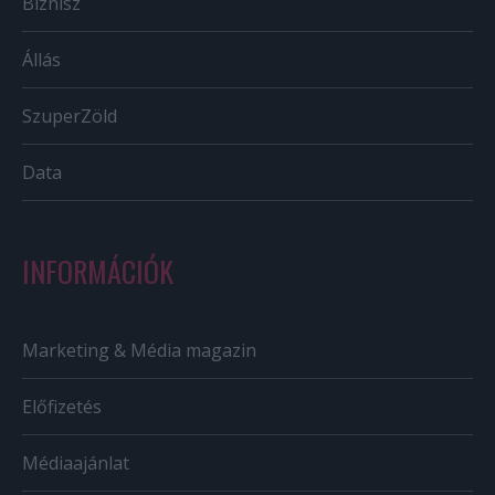
Biznisz
Állás
SzuperZöld
Data
INFORMÁCIÓK
Marketing & Média magazin
Előfizetés
Médiaajánlat