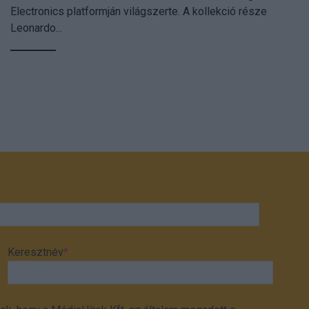
Electronics platformján világszerte. A kollekció része
Leonardo...
Keresztnév
*