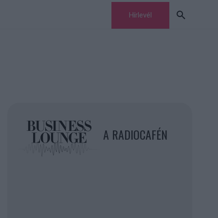
Hírlevél
A RADIOCAFÉN