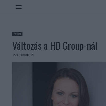
Karrier
Változás a HD Group-nál
2017. február 21.