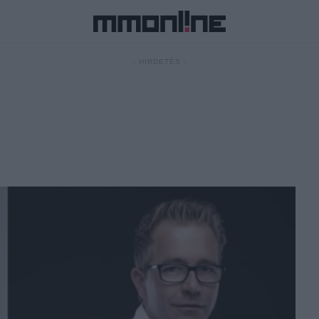
- HIRDETÉS -