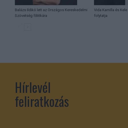
Balázs Ildikó lett az Országos Kereskedelmi
Vida Kamilla és Kele
Szövetség főtitkára
folytatja
Hírlevél
feliratkozás