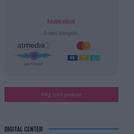
Korábbi adások
A rovat támogatói:
Még több podcast
DIGITAL CENTER