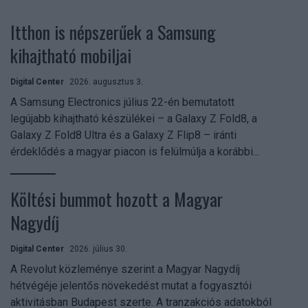
Itthon is népszerűek a Samsung
kihajtható mobiljai
Digital Center
2026. augusztus 3.
A Samsung Electronics július 22-én bemutatott
legújabb kihajtható készülékei – a Galaxy Z Fold8, a
Galaxy Z Fold8 Ultra és a Galaxy Z Flip8 – iránti
érdeklődés a magyar piacon is felülmúlja a korábbi...
Költési bummot hozott a Magyar
Nagydíj
Digital Center
2026. július 30.
A Revolut közleménye szerint a Magyar Nagydíj
hétvégéje jelentős növekedést mutat a fogyasztói
aktivitásban Budapest szerte. A tranzakciós adatokból