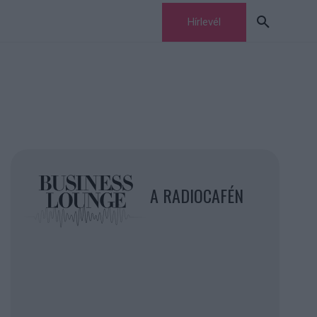
Hírlevél
A RADIOCAFÉN