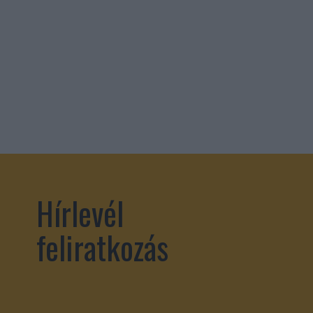
Hírlevél
feliratkozás