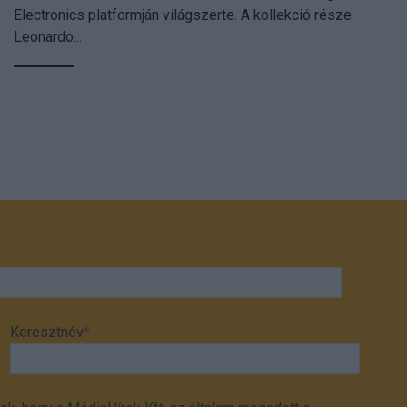
Electronics platformján világszerte. A kollekció része
Leonardo...
Keresztnév
*