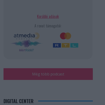
Korábbi adások
A rovat támogatói:
Még több podcast
DIGITAL CENTER