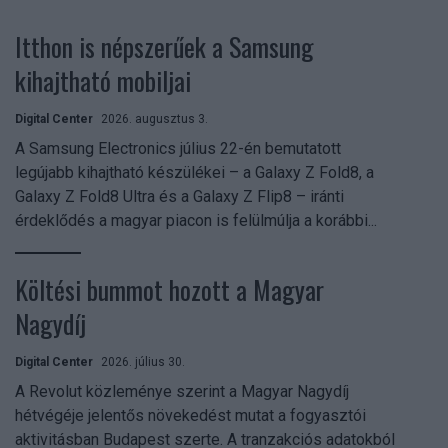
Itthon is népszerűek a Samsung
kihajtható mobiljai
Digital Center
2026. augusztus 3.
A Samsung Electronics július 22-én bemutatott
legújabb kihajtható készülékei – a Galaxy Z Fold8, a
Galaxy Z Fold8 Ultra és a Galaxy Z Flip8 – iránti
érdeklődés a magyar piacon is felülmúlja a korábbi...
Költési bummot hozott a Magyar
Nagydíj
Digital Center
2026. július 30.
A Revolut közleménye szerint a Magyar Nagydíj
hétvégéje jelentős növekedést mutat a fogyasztói
aktivitásban Budapest szerte. A tranzakciós adatokból