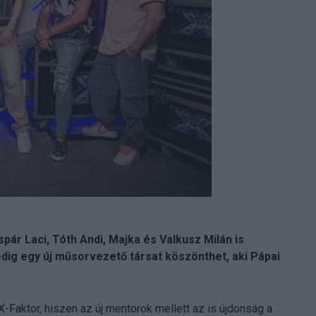
pár Laci, Tóth Andi, Majka és Valkusz Milán is
edig egy új műsorvezető társat köszönthet, aki Pápai
Faktor, hiszen az új mentorok mellett az is újdonság a