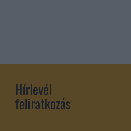
Hírlevél
feliratkozás