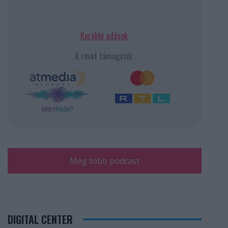
Korábbi adások
A rovat támogatói:
Még több podcast
DIGITAL CENTER