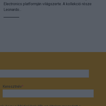
Electronics platformján világszerte. A kollekció része
Leonardo...
Keresztnév
*