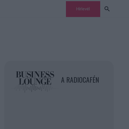
Hírlevél
A RADIOCAFÉN