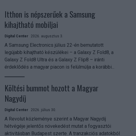
Itthon is népszerűek a Samsung
kihajtható mobiljai
Digital Center
2026. augusztus 3.
A Samsung Electronics július 22-én bemutatott
legújabb kihajtható készülékei – a Galaxy Z Fold8, a
Galaxy Z Fold8 Ultra és a Galaxy Z Flip8 – iránti
érdeklődés a magyar piacon is felülmúlja a korábbi...
Költési bummot hozott a Magyar
Nagydíj
Digital Center
2026. július 30.
A Revolut közleménye szerint a Magyar Nagydíj
hétvégéje jelentős növekedést mutat a fogyasztói
aktivitásban Budapest szerte. A tranzakciós adatokból