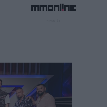
- HIRDETÉS -