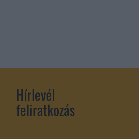
Hírlevél
feliratkozás