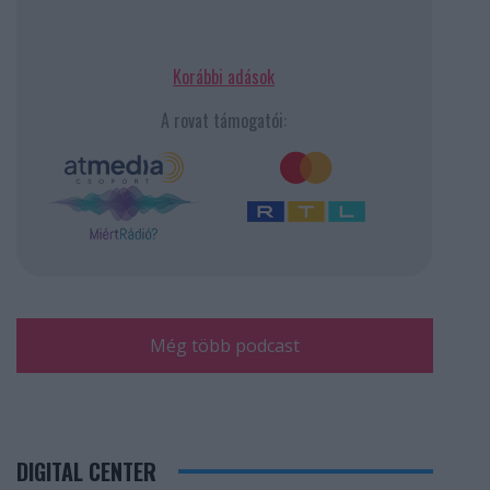
Korábbi adások
A rovat támogatói:
Még több podcast
DIGITAL CENTER