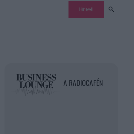
Hírlevél
A RADIOCAFÉN