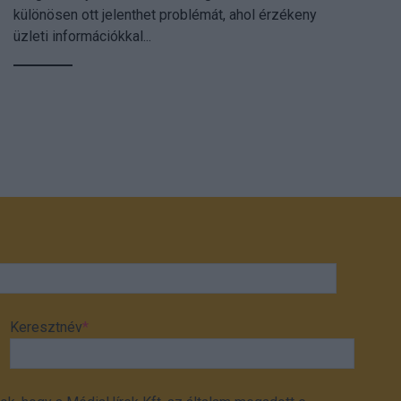
különösen ott jelenthet problémát, ahol érzékeny
üzleti információkkal...
Keresztnév
*