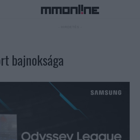
- HIRDETÉS -
rt bajnoksága