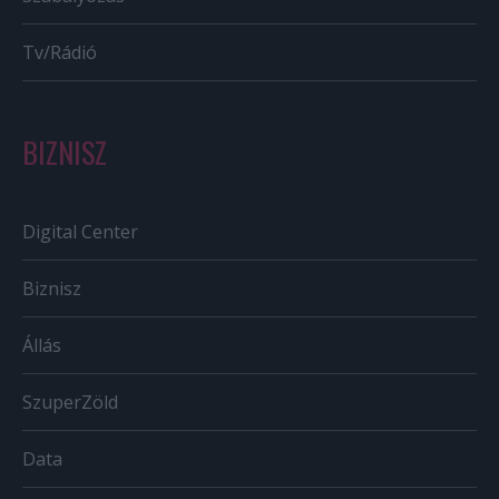
Tv/Rádió
BIZNISZ
Digital Center
Biznisz
Állás
SzuperZöld
Data