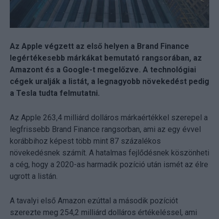
Az Apple végzett az első helyen a Brand Finance
legértékesebb márkákat bemutató rangsorában, az
Amazont és a Google-t megelőzve. A technológiai
cégek uralják a listát, a legnagyobb növekedést pedig
a Tesla tudta felmutatni.
Az Apple 263,4 milliárd dolláros márkaértékkel szerepel a
legfrissebb Brand Finance rangsorban, ami az egy évvel
korábbihoz képest több mint 87 százalékos
növekedésnek számít. A hatalmas fejlődésnek köszönheti
a cég, hogy a 2020-as harmadik pozíció után ismét az élre
ugrott a listán.
A tavalyi első Amazon ezúttal a második pozíciót
szerezte meg 254,2 milliárd dolláros értékeléssel, ami