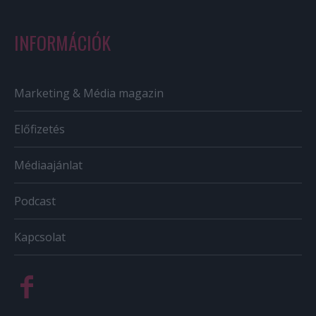
INFORMÁCIÓK
Marketing & Média magazin
Előfizetés
Médiaajánlat
Podcast
Kapcsolat