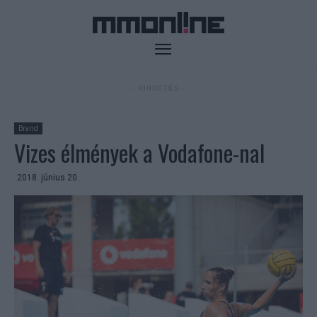
- HIRDETÉS -
Brand
Vizes élmények a Vodafone-nal
2018. június 20.