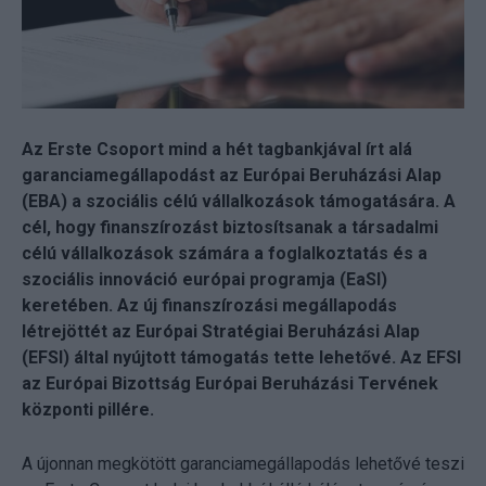
Az Erste Csoport mind a hét tagbankjával írt alá
garanciamegállapodást az Európai Beruházási Alap
(EBA) a szociális célú vállalkozások támogatására. A
cél, hogy finanszírozást biztosítsanak a társadalmi
célú vállalkozások számára a foglalkoztatás és a
szociális innováció európai programja (EaSI)
keretében. Az új finanszírozási megállapodás
létrejöttét az Európai Stratégiai Beruházási Alap
(EFSI) által nyújtott támogatás tette lehetővé. Az EFSI
az Európai Bizottság Európai Beruházási Tervének
központi pillére.
A újonnan megkötött garanciamegállapodás lehetővé teszi