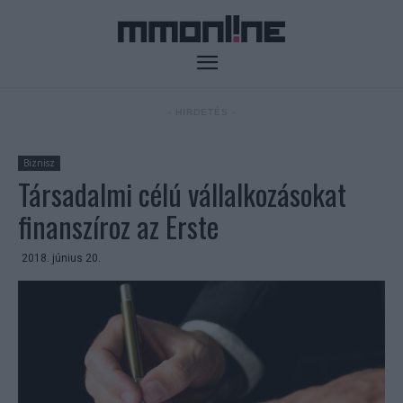
- HIRDETÉS -
Biznisz
Társadalmi célú vállalkozásokat
finanszíroz az Erste
2018. június 20.