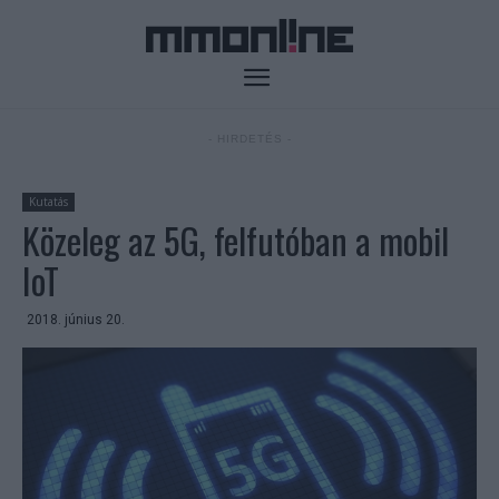
- HIRDETÉS -
Kutatás
Közeleg az 5G, felfutóban a mobil
IoT
2018. június 20.