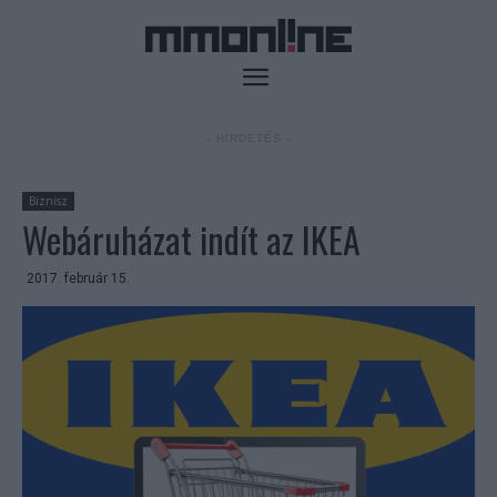
- HIRDETÉS -
Biznisz
Webáruházat indít az IKEA
2017. február 15.