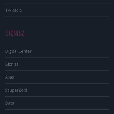
Tv/Rádió
BIZNISZ
Digital Center
Biznisz
Állás
SzuperZöld
Data