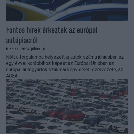
Fontos hírek érkeztek az európai
autópiacról
Biznisz
2024. július 18.
Nőtt a forgalomba helyezett új autók száma júniusban az
egy évvel korábbihoz képest az Európai Unióban az
európai autógyártók szakmai képviseleti szervezete, az
ACEA...