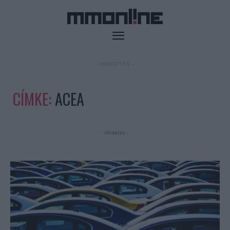
- HIRDETÉS -
CÍMKE:
ACEA
- Hirdetés -