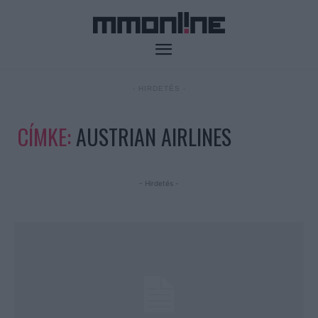
- HIRDETÉS -
CÍMKE:
AUSTRIAN AIRLINES
- Hirdetés -