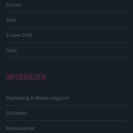
Biznisz
Állás
SzuperZöld
Data
INFORMÁCIÓK
Marketing & Média magazin
Előfizetés
Médiaajánlat