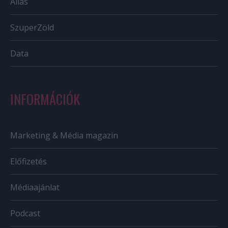
Állás
SzuperZöld
Data
INFORMÁCIÓK
Marketing & Média magazin
Előfizetés
Médiaajánlat
Podcast