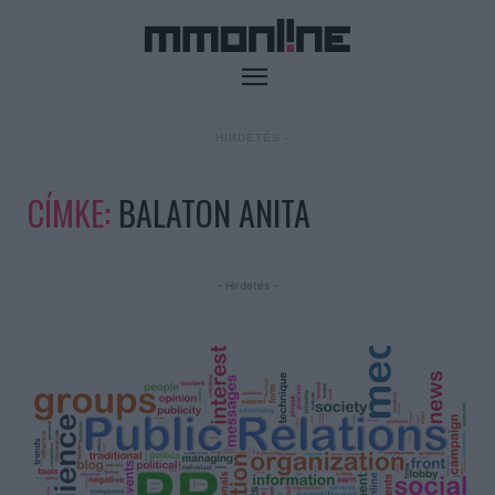
- HIRDETÉS -
CÍMKE:
BALATON ANITA
- Hirdetés -