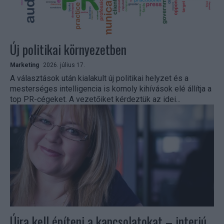
Új politikai környezetben
Marketing
2026. július 17.
A választások után kialakult új politikai helyzet és a
mesterséges intelligencia is komoly kihívások elé állítja a
top PR-cégeket. A vezetőiket kérdeztük az idei...
Újra kell építeni a kapcsolatokat – interjú