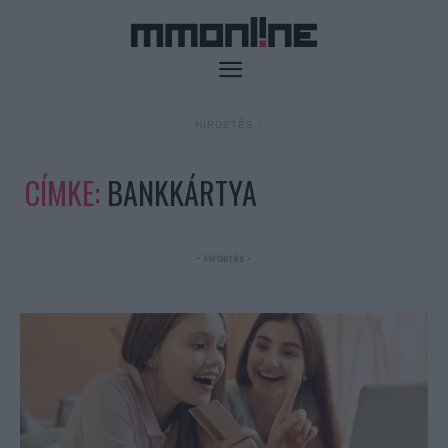
- HIRDETÉS -
CÍMKE:
BANKKÁRTYA
- Hirdetés -