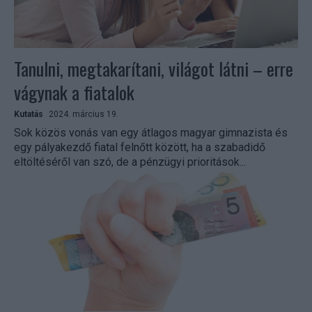
Tanulni, megtakarítani, világot látni – erre
vágynak a fiatalok
Kutatás
2024. március 19.
Sok közös vonás van egy átlagos magyar gimnazista és
egy pályakezdő fiatal felnőtt között, ha a szabadidő
eltöltéséről van szó, de a pénzügyi prioritások...