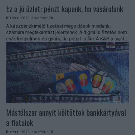
Ez a jó üzlet: pénzt kapunk, ha vásárolunk
Biznisz
2023. november 20.
A készpénzkímélő fizetési megoldások mindenki
számára megtakarítást jelentenek. A digitális fizetés nem
csak kényelmes és gyors, de pénzt is fial. A K&H a saját...
Másfélszer annyit költöttek bankkártyával
a fiatalok
Biznisz
2023. november 10.