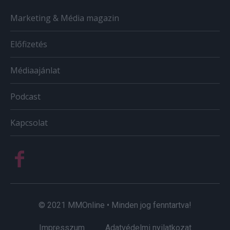
Marketing & Média magazin
Előfizetés
Médiaajánlat
Podcast
Kapcsolat
© 2021 MMOnline • Minden jog fenntartva!
Impresszum
Adatvédelmi nyilatkozat