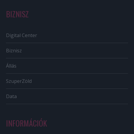
BIZNISZ
Digital Center
Biznisz
Állás
SzuperZöld
Data
INFORMÁCIÓK