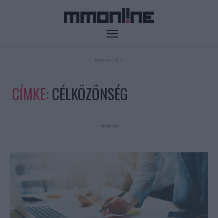
- HIRDETÉS -
CÍMKE:
CÉLKÖZÖNSÉG
- Hirdetés -