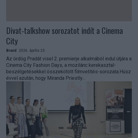
Divat-talkshow sorozatot indít a Cinema
City
Brand
2026. április 23.
Az ördög Pradát visel 2. premierje alkalmából indul útjára a
Cinema City Fashion Days, a mozilánc kerekasztal-
beszélgetésekkel összekötött filmvetítés-sorozata.Húsz
évvel azután, hogy Miranda Priestly...