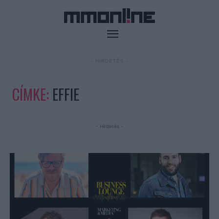
- HIRDETÉS -
CÍMKE:
EFFIE
- Hirdetés -