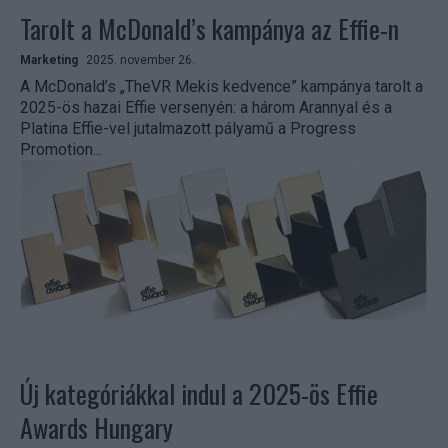
Tarolt a McDonald’s kampánya az Effie-n
Marketing
2025. november 26.
A McDonald’s „TheVR Mekis kedvence” kampánya tarolt a
2025-ös hazai Effie versenyén: a három Arannyal és a
Platina Effie-vel jutalmazott pályamű a Progress
Promotion...
Új kategóriákkal indul a 2025-ös Effie
Awards Hungary