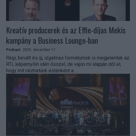
Kreatív producerek és az Effie-díjas Mekis
kampány a Business Lounge-ban
Podcast
2025. december 17.
Régi, bevált és új, izgalmas formátumok is megjelentek az
RTL képernyőin idén ősszel, de vajon mi alapján dől el,
hogy mit nézhetünk esténként a...