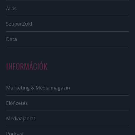
Állás
SzuperZöld
Data
INFORMÁCIÓK
Marketing & Média magazin
Előfizetés
Médiaajánlat
Podcast