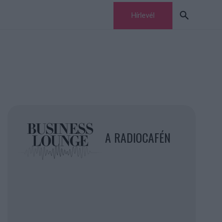
Hírlevél
A RADIOCAFÉN