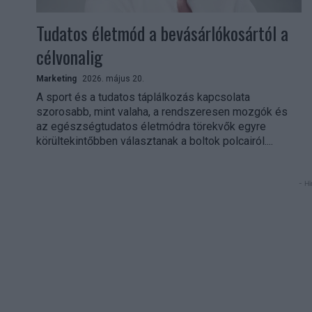
Tudatos életmód a bevásárlókosártól a
célvonalig
Marketing
2026. május 20.
A sport és a tudatos táplálkozás kapcsolata
szorosabb, mint valaha, a rendszeresen mozgók és
az egészségtudatos életmódra törekvők egyre
körültekintőbben választanak a boltok polcairól....
- Hi