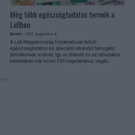
Még több egészségtudatos termék a
Lidlben
Biznisz
2022. augusztus 4.
A Lidl Magyarország folyamatosan bővíti
egészségtudatos és speciális étrendet támogató
termékeinek számát, így az állandó és az időszakos
kínálatában már közel 350 vegetáriánus, vegán,...
rdetés -