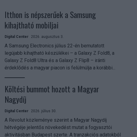
Itthon is népszerűek a Samsung
kihajtható mobiljai
Digital Center
2026. augusztus 3.
A Samsung Electronics július 22-én bemutatott
legújabb kihajtható készülékei – a Galaxy Z Fold8, a
Galaxy Z Fold8 Ultra és a Galaxy Z Flip8 – iránti
érdeklődés a magyar piacon is felülmúlja a korábbi...
Költési bummot hozott a Magyar
Nagydíj
Digital Center
2026. július 30.
A Revolut közleménye szerint a Magyar Nagydíj
hétvégéje jelentős növekedést mutat a fogyasztói
aktivitásban Budapest szerte. A tranzakciós adatokból