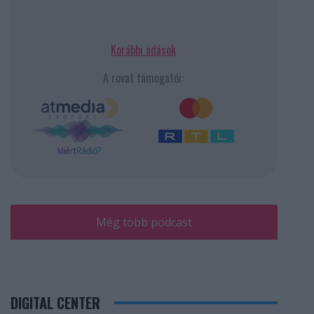
Korábbi adások
A rovat támogatói:
Még több podcast
DIGITAL CENTER