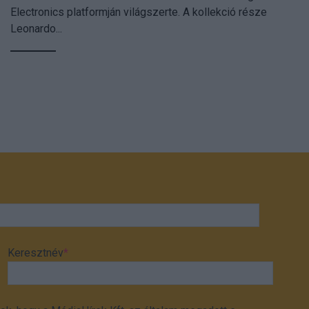
Electronics platformján világszerte. A kollekció része
Leonardo...
Keresztnév
*