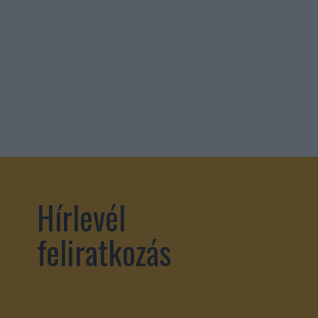
Hírlevél
feliratkozás