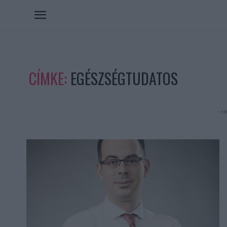
CÍMKE:
EGÉSZSÉGTUDATOS
- Hi