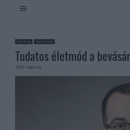
Marketing
Sportbiznisz
Tudatos életmód a bevásár
2026. május 20.