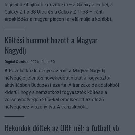
legújabb kihajtható készülékei – a Galaxy Z Fold8, a
Galaxy Z Fold8 Ultra és a Galaxy Z Flip8 – iránti
érdeklődés a magyar piacon is felülmúlja a korábbi...
Költési bummot hozott a Magyar
Nagydíj
Digital Center
2026. július 30.
A Revolut közleménye szerint a Magyar Nagydíj
hétvégéje jelentős növekedést mutat a fogyasztói
aktivitásban Budapest szerte. A tranzakciós adatokból
kiderül, hogy a nemzetközi fogyasztók költése a
versenyhétvégén 26%-kal emelkedett az előző
hétvégéhez viszonyítva. A tranzakciók...
Rekordok dőltek az ORF-nél: a futball-vb