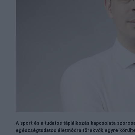
A sport és a tudatos táplálkozás kapcsolata szoro
egészségtudatos életmódra törekvők egyre körültek