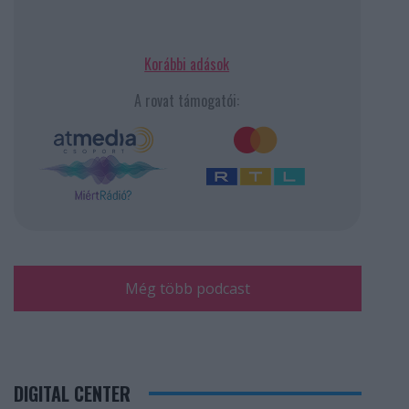
Korábbi adások
A rovat támogatói:
Még több podcast
DIGITAL CENTER