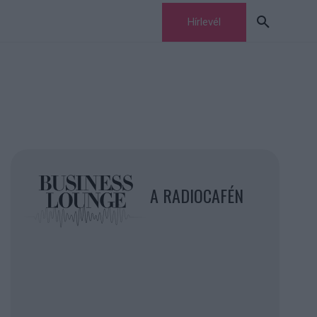
Hírlevél
A RADIOCAFÉN