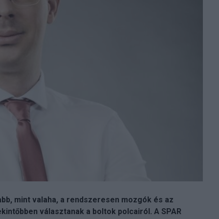
sabb, mint valaha, a rendszeresen mozgók és
az
intőbben választanak a boltok polcairól. A SPAR