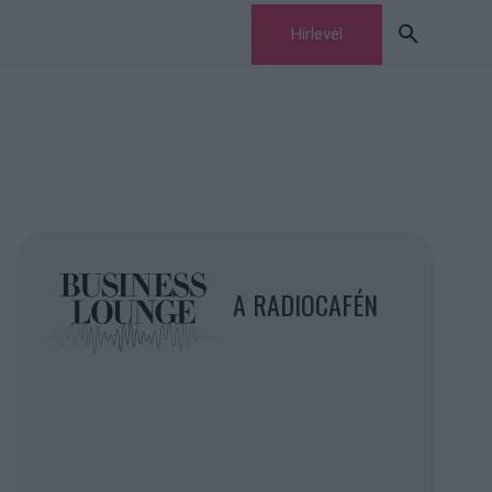
Hírlevél
A RADIOCAFÉN