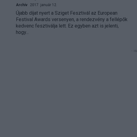
Archív
2017. január 12.
Újabb díjat nyert a Sziget Fesztivál az European
Festival Awards versenyen, a rendezvény a fellépők
kedvenc fesztiválja lett. Ez egyben azt is jelenti,
hogy...
- Hi