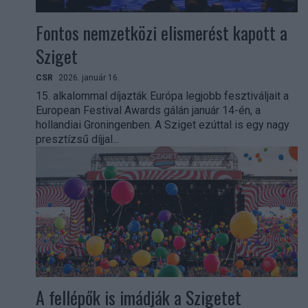
Fontos nemzetközi elismerést kapott a
Sziget
CSR
2026. január 16.
15. alkalommal díjazták Európa legjobb fesztiváljait a
European Festival Awards gálán január 14-én, a
hollandiai Groningenben. A Sziget ezúttal is egy nagy
presztízsű díjjal...
A fellépők is imádják a Szigetet