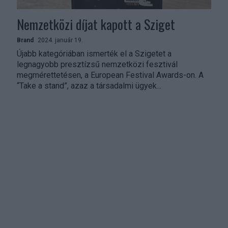
Nemzetközi díjat kapott a Sziget
Brand
2024. január 19.
Újabb kategóriában ismerték el a Szigetet a
legnagyobb presztízsű nemzetközi fesztivál
megmérettetésen, a European Festival Awards-on. A
“Take a stand”, azaz a társadalmi ügyek...