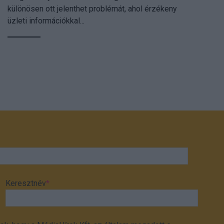
különösen ott jelenthet problémát, ahol érzékeny
üzleti információkkal...
Keresztnév
*