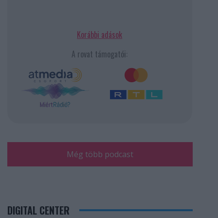
Korábbi adások
A rovat támogatói:
Még több podcast
DIGITAL CENTER