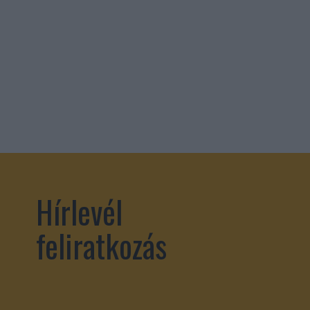
Hírlevél
feliratkozás