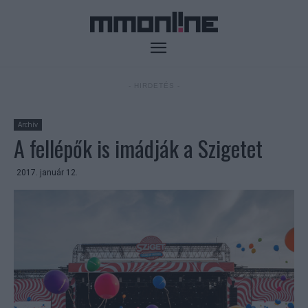
- HIRDETÉS -
Archív
A fellépők is imádják a Szigetet
2017. január 12.