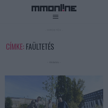
- HIRDETÉS -
CÍMKE:
FAÜLTETÉS
- Hirdetés -