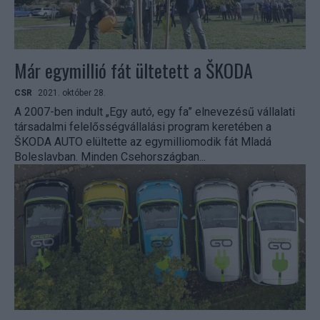
Már egymillió fát ültetett a ŠKODA
CSR
2021. október 28.
A 2007-ben indult „Egy autó, egy fa” elnevezésű vállalati
társadalmi felelősségvállalási program keretében a
ŠKODA AUTO elültette az egymilliomodik fát Mladá
Boleslavban. Minden Csehországban...