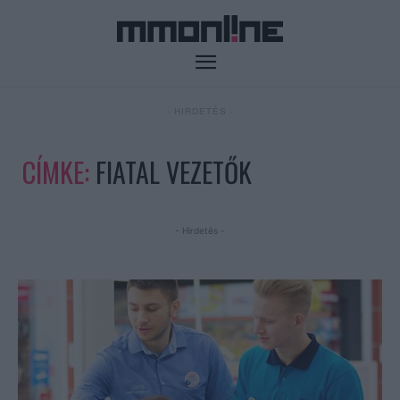
- HIRDETÉS -
CÍMKE:
FIATAL VEZETŐK
- Hirdetés -