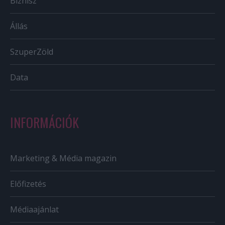
Biznisz
Állás
SzuperZöld
Data
INFORMÁCIÓK
Marketing & Média magazin
Előfizetés
Médiaajánlat