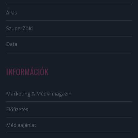
Állás
SzuperZöld
Data
INFORMÁCIÓK
Marketing & Média magazin
Előfizetés
Médiaajánlat