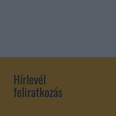
Hírlevél
feliratkozás