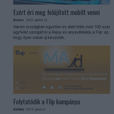
Ezért éri meg felújított mobilt venni
Biznisz
2023. április 25.
Három országban egyetlen év alatt több mint 100 ezer
ügyfelet szolgált ki a Rejoy és anyavállalata, a Flip: az,
hogy ilyen sokan új készülék...
Folytatódik a Flip kampánya
Reklám
2019. július 3.