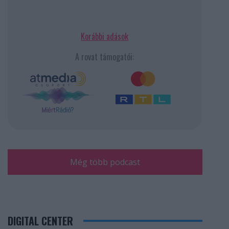
Korábbi adások
A rovat támogatói:
Még több podcast
DIGITAL CENTER