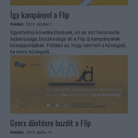
Így kampányol a Flip
Reklám
2019. október 7.
Egyértelmű következtetések, és az ezt felismerők
tudatossága, büszkesége áll a Flip új kampányának
középpontjában. Például az, hogy nem köt a hűségidő,
ha nincs hűségidő....
Gyors döntésre buzdít a Flip
Reklám
2019. április 10.