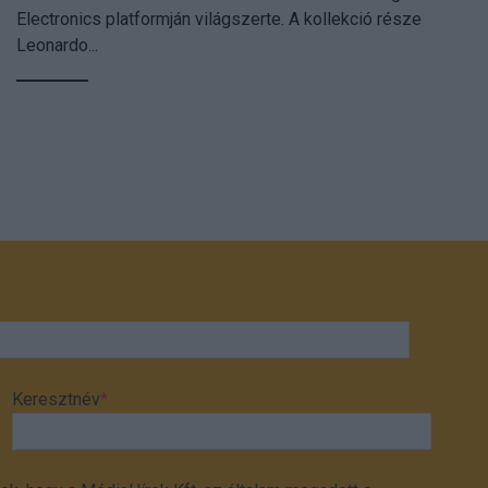
Electronics platformján világszerte. A kollekció része
Leonardo...
Keresztnév
*