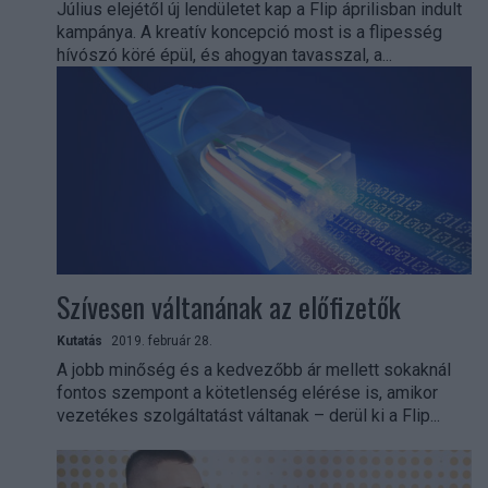
Július elejétől új lendületet kap a Flip áprilisban indult
kampánya. A kreatív koncepció most is a flipesség
hívószó köré épül, és ahogyan tavasszal, a...
Szívesen váltanának az előfizetők
Kutatás
2019. február 28.
A jobb minőség és a kedvezőbb ár mellett sokaknál
fontos szempont a kötetlenség elérése is, amikor
vezetékes szolgáltatást váltanak – derül ki a Flip...