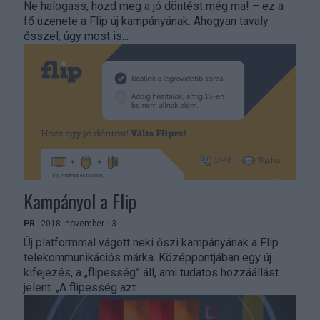
Ne halogass, hozd meg a jó döntést még ma! – ez a
fő üzenete a Flip új kampányának. Ahogyan tavaly
ősszel, úgy most is...
Kampányol a Flip
PR
2018. november 13.
Új platformmal vágott neki őszi kampányának a Flip
telekommunikációs márka. Középpontjában egy új
kifejezés, a „flipesség” áll, ami tudatos hozzáállást
jelent. „A flipesség azt...