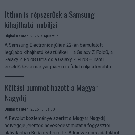
Itthon is népszerűek a Samsung
kihajtható mobiljai
Digital Center
2026. augusztus 3.
A Samsung Electronics július 22-én bemutatott
legújabb kihajtható készülékei – a Galaxy Z Fold8, a
Galaxy Z Fold8 Ultra és a Galaxy Z Flip8 – iránti
érdeklődés a magyar piacon is felülmúlja a korábbi...
Költési bummot hozott a Magyar
Nagydíj
Digital Center
2026. július 30.
A Revolut közleménye szerint a Magyar Nagydíj
hétvégéje jelentős növekedést mutat a fogyasztói
aktivitásban Budapest szerte. A tranzakciós adatokból