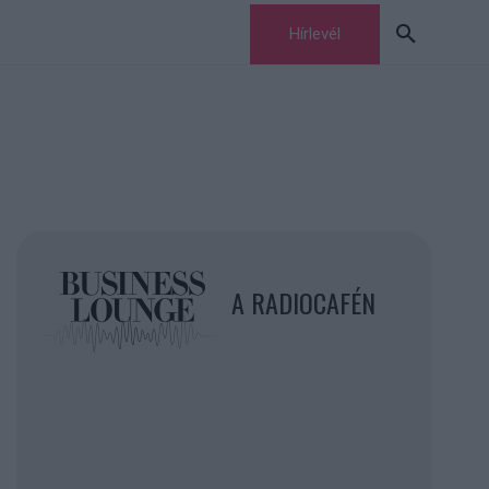
Hírlevél
A RADIOCAFÉN