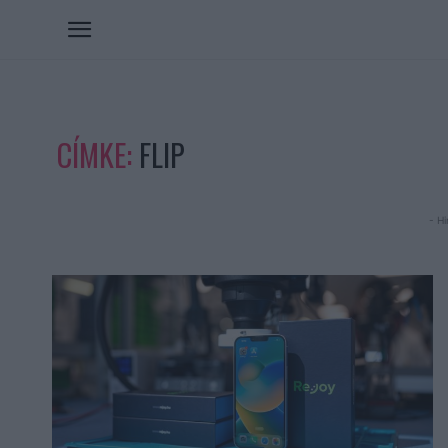
CÍMKE:
FLIP
- Hi