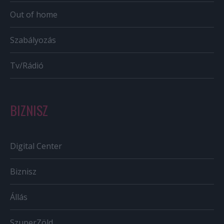
Out of home
Szabályozás
Tv/Rádió
BIZNISZ
Digital Center
Biznisz
Állás
SzuperZöld