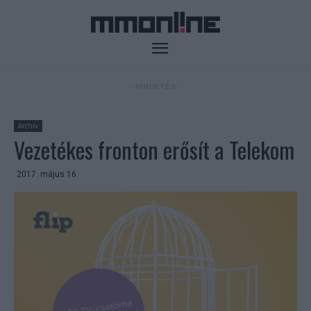
- HIRDETÉS -
Archív
Vezetékes fronton erősít a Telekom
2017. május 16.