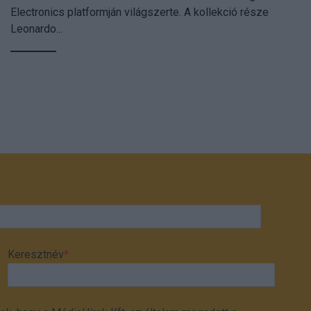
Electronics platformján világszerte. A kollekció része
Leonardo...
Keresztnév
*