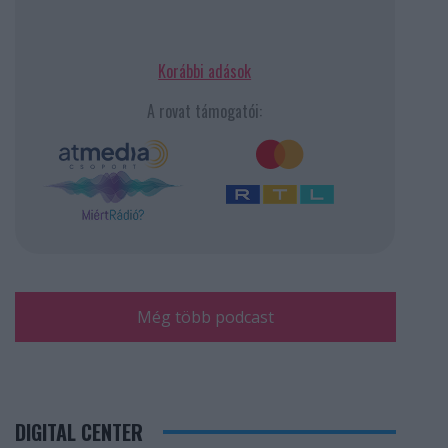
Korábbi adások
A rovat támogatói:
Még több podcast
DIGITAL CENTER