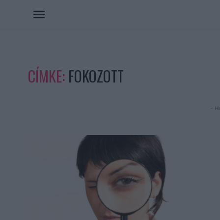
CÍMKE:
FOKOZOTT
- Hi