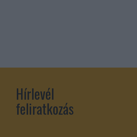
Hírlevél
feliratkozás