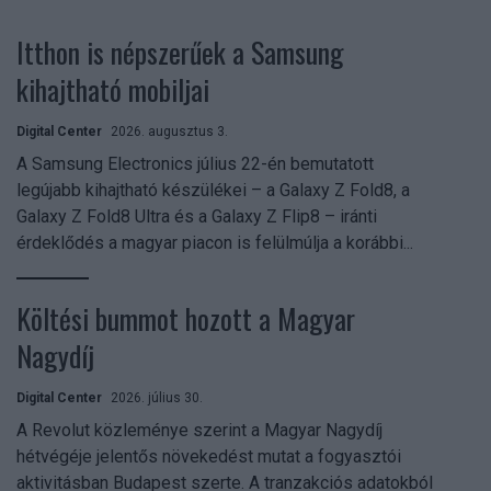
Itthon is népszerűek a Samsung
kihajtható mobiljai
Digital Center
2026. augusztus 3.
A Samsung Electronics július 22-én bemutatott
legújabb kihajtható készülékei – a Galaxy Z Fold8, a
Galaxy Z Fold8 Ultra és a Galaxy Z Flip8 – iránti
érdeklődés a magyar piacon is felülmúlja a korábbi...
Költési bummot hozott a Magyar
Nagydíj
Digital Center
2026. július 30.
A Revolut közleménye szerint a Magyar Nagydíj
hétvégéje jelentős növekedést mutat a fogyasztói
aktivitásban Budapest szerte. A tranzakciós adatokból