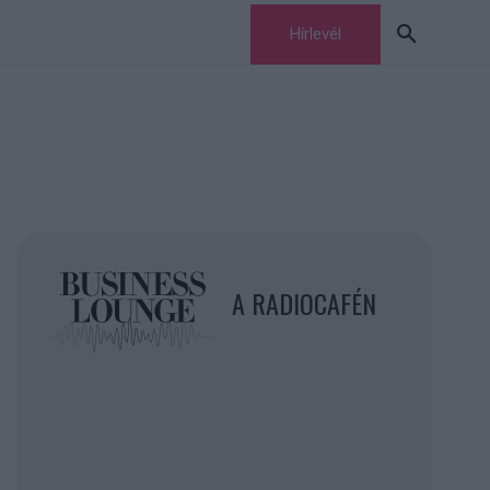
Hírlevél
A RADIOCAFÉN