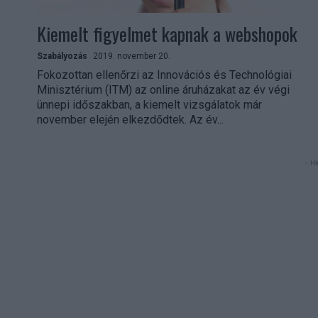
Kiemelt figyelmet kapnak a webshopok
Szabályozás
2019. november 20.
Fokozottan ellenőrzi az Innovációs és Technológiai
Minisztérium (ITM) az online áruházakat az év végi
ünnepi időszakban, a kiemelt vizsgálatok már
november elején elkezdődtek. Az év...
- Hi